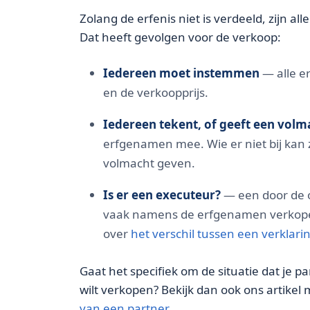
Zolang de erfenis niet is verdeeld, zijn 
Dat heeft gevolgen voor de verkoop:
Iedereen moet instemmen
— alle e
en de verkoopprijs.
Iedereen tekent, of geeft een volm
erfgenamen mee. Wie er niet bij kan 
volmacht geven.
Is er een executeur?
— een door de 
vaak namens de erfgenamen verkopen,
over
het verschil tussen een verklari
Gaat het specifiek om de situatie dat je pa
wilt verkopen? Bekijk dan ook ons artikel
van een partner
.