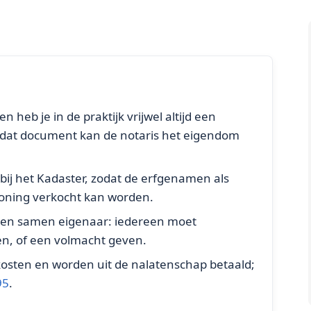
heb je in de praktijk vrijwel altijd een
r dat document kan de notaris het eigendom
bij het Kadaster, zodat de erfgenamen als
woning verkocht kan worden.
namen samen eigenaar: iedereen moet
n, of een volmacht geven.
kosten en worden uit de nalatenschap betaald;
95
.