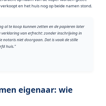
r verkoopt en het huis nog op beide namen stond.
g al te koop kunnen zetten en de papieren later
e verklaring van erfrecht: zonder inschrijving in
 notaris niet doorgaan. Dat is vaak de stille
rfd huis."
men eigenaar: wie