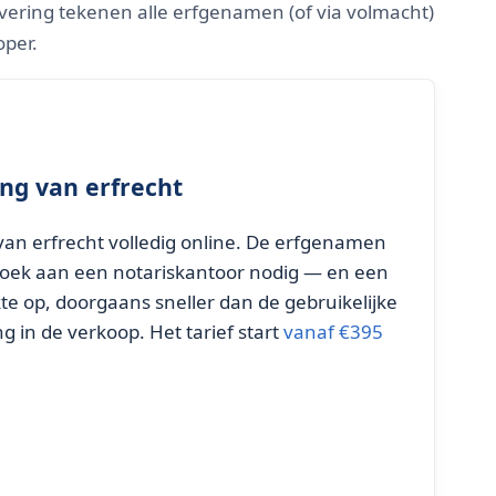
evering tekenen alle erfgenamen (of via volmacht)
per.
ing van erfrecht
g van erfrecht volledig online. De erfgenamen
zoek aan een notariskantoor nodig — en een
te op, doorgaans sneller dan de gebruikelijke
g in de verkoop. Het tarief start
vanaf €395