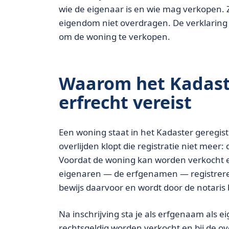
wie de eigenaar is en wie mag verkopen. Z
eigendom niet overdragen. De verklaring 
om de woning te verkopen.
Waarom het Kadaste
erfrecht vereist
Een woning staat in het Kadaster geregis
overlijden klopt die registratie niet meer
Voordat de woning kan worden verkocht e
eigenaren — de erfgenamen — registreren. 
bewijs daarvoor en wordt door de notaris 
Na inschrijving sta je als erfgenaam als 
rechtsgeldig worden verkocht en bij de 