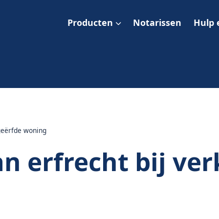
Producten
Notarissen
Hulp 
 geërfde woning
an erfrecht bij ve