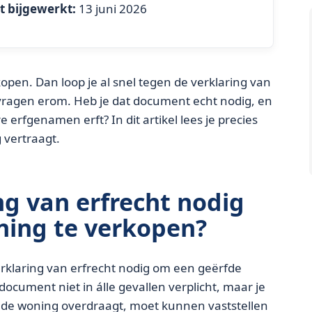
t bijgewerkt:
13 juni 2026
open. Dan loop je al snel tegen de verklaring van
 vragen erom. Heb je dat document echt nodig, en
 erfgenamen erft? In dit artikel lees je precies
 vertraagt.
ng van erfrecht nodig
ning te verkopen?
n verklaring van erfrecht nodig om een geërfde
 document niet in álle gevallen verplicht, maar je
ie de woning overdraagt, moet kunnen vaststellen