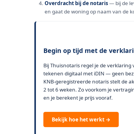
Overdracht bij de notaris
— bij de l
en gaat de woning op naam van de ko
Begin op tijd met de verklar
Bij Thuisnotaris regel je de verklarin
tekenen digitaal met iDIN — geen be
KNB-geregistreerde notaris stelt de ak
2 tot 6 weken. Zo voorkom je vertragin
en je berekent je prijs vooraf.
Bekijk hoe het werkt →