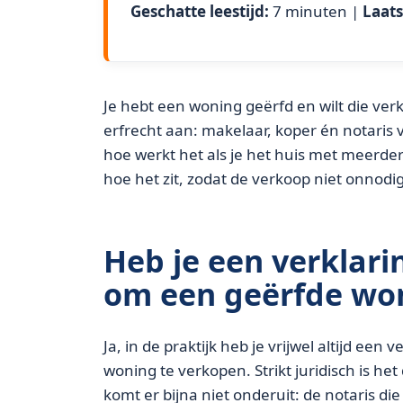
Geschatte leestijd:
7 minuten |
Laats
Je hebt een woning geërfd en wilt die verk
erfrecht aan: makelaar, koper én notaris
hoe werkt het als je het huis met meerdere
hoe het zit, zodat de verkoop niet onnodig
Heb je een verklari
om een geërfde wo
Ja, in de praktijk heb je vrijwel altijd ee
woning te verkopen. Strikt juridisch is het
komt er bijna niet onderuit: de notaris d