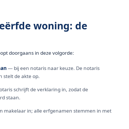
geërfde woning: de
opt doorgaans in deze volgorde:
aan
— bij een notaris naar keuze. De notaris
 stelt de akte op.
aris schrijft de verklaring in, zodat de
rd staan.
n makelaar in; alle erfgenamen stemmen in met