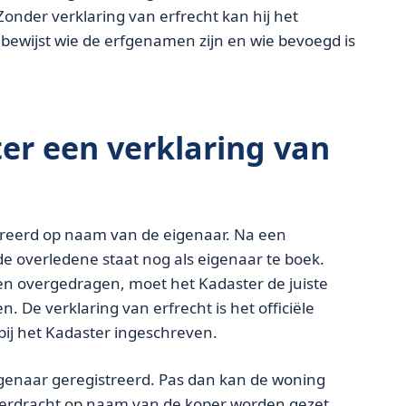
onder verklaring van erfrecht kan hij het
bewijst wie de erfgenamen zijn en wie bevoegd is
r een verklaring van
treerd op naam van de eigenaar. Na een
: de overledene staat nog als eigenaar te boek.
n overgedragen, moet het Kadaster de juiste
De verklaring van erfrecht is het officiële
bij het Kadaster ingeschreven.
eigenaar geregistreerd. Pas dan kan de woning
overdracht op naam van de koper worden gezet.