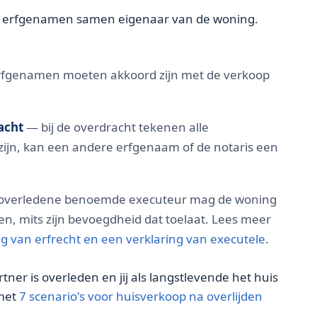
alle erfgenamen samen eigenaar van de woning.
rfgenamen moeten akkoord zijn met de verkoop
acht
— bij de overdracht tekenen alle
zijn, kan een andere erfgenaam of de notaris een
overledene benoemde executeur mag de woning
 mits zijn bevoegdheid dat toelaat. Lees meer
ng van erfrecht en een verklaring van executele
.
rtner is overleden en jij als langstlevende het huis
 met
7 scenario's voor huisverkoop na overlijden