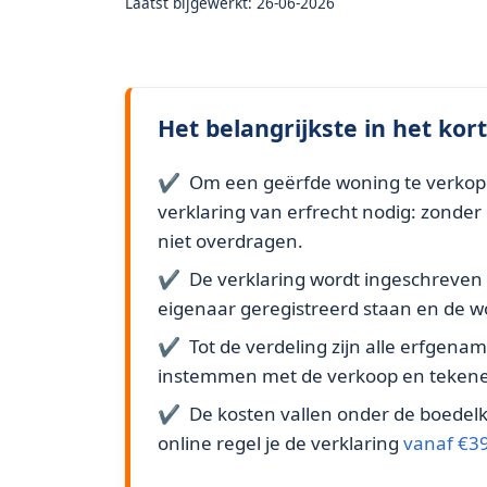
Laatst bijgewerkt: 26-06-2026
Het belangrijkste in het kort
Om een geërfde woning te verkopen 
verklaring van erfrecht nodig: zonde
niet overdragen.
De verklaring wordt ingeschreven 
eigenaar geregistreerd staan en de 
Tot de verdeling zijn alle erfge
instemmen met de verkoop en tekene
De kosten vallen onder de boedel
online regel je de verklaring
vanaf €3