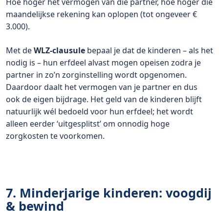
Hoe hoger het vermogen van die partner, hoe hoger die
maandelijkse rekening kan oplopen (tot ongeveer €
3.000).
Met de
WLZ-clausule
bepaal je dat de kinderen – als het
nodig is – hun erfdeel alvast mogen opeisen zodra je
partner in zo’n zorginstelling wordt opgenomen.
Daardoor daalt het vermogen van je partner en dus
ook de eigen bijdrage. Het geld van de kinderen blijft
natuurlijk wél bedoeld voor hun erfdeel; het wordt
alleen eerder ‘uitgesplitst’ om onnodig hoge
zorgkosten te voorkomen.
7. Minderjarige kinderen: voogdij
& bewind