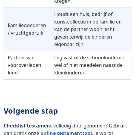
kregen.
Houdt een huis, bedrijf of
kunstcollectie in de familie en
Familiegoederen
kan de partner woonrecht
/ vruchtgebruik
geven terwijl de kinderen
eigenaar zijn.
Partner van
Leg vast of de schoonkinderen
vooroverleden
wel of niet meedelen naast de
kind
kleinkinderen.
Volgende stap
Checklist testament
volledig doorgenomen? Gebruik
dan gratis onze
online ­testamenttool
. Je wordt