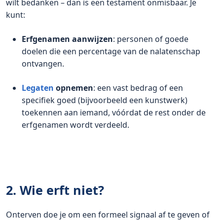
wilt bedanken – dan is een testament onmisbaar. Je
kunt:
Erfgenamen aanwijzen
: personen of goede
doelen die een percentage van de nalatenschap
ontvangen.
Legaten
opnemen
: een vast bedrag of een
specifiek goed (bijvoorbeeld een kunstwerk)
toekennen aan iemand, vóórdat de rest onder de
erfgenamen wordt verdeeld.
2. Wie
erft niet
?
Onterven doe je om een formeel signaal af te geven of