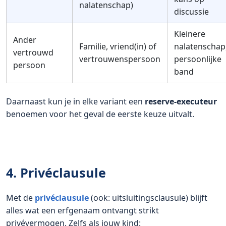
nalatenschap)
discussie
Kleinere
Ander
Familie, vriend(in) of
nalatenschap
vertrouwd
vertrouwenspersoon
persoonlijke
persoon
band
Daarnaast kun je in elke variant een
reserve-executeur
benoemen voor het geval de eerste keuze uitvalt.
4. Privéclausule
Met de
privéclausule
(ook: uitsluitingsclausule) blijft
alles wat een erfgenaam ontvangt strikt
privévermogen. Zelfs als jouw kind: