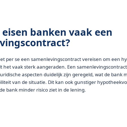
eisen banken vaak een
vingscontract?
et per se een samenlevingscontract vereisen om een h
t het vaak sterk aangeraden. Een samenlevingscontract 
 juridische aspecten duidelijk zijn geregeld, wat de bank
biliteit van de situatie. Dit kan ook gunstiger hypotheek
e bank minder risico ziet in de lening.