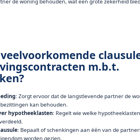
tner de woning behouden, wat een grote zekerheid bied
 veelvoorkomende clausule
vingscontracten m.b.t.
ken?
beding
: Zorgt ervoor dat de langstlevende partner de w
 bezittingen kan behouden.
ver hypotheeklasten
: Regelt wie welke hypotheeklasten
verdeeld.
lausule
: Bepaalt of schenkingen aan één van de partners 
eigendom worden gezien.