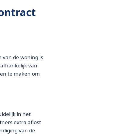
ontract
 van de woning is
 afhankelijk van
raken te maken om
delijk in het
ners extra aflost
ndiging van de