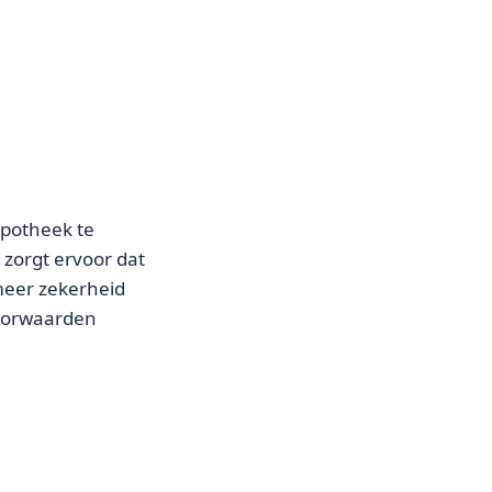
ypotheek te
zorgt ervoor dat
 meer zekerheid
voorwaarden