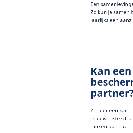
Een samenlevingsco
Zo kun je samen b
jaarlijks een aanz
Kan een
bescherm
partner
Zonder een samenl
ongewenste situa
maken op de wonin