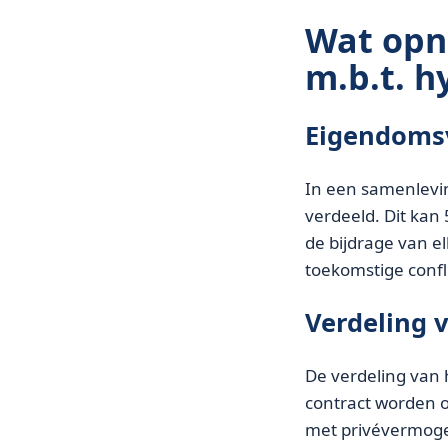
Wat opn
m.b.t. 
Eigendoms
In een samenlevin
verdeeld. Dit kan
de bijdrage van e
toekomstige confl
Verdeling 
De verdeling van h
contract worden o
met privévermoge