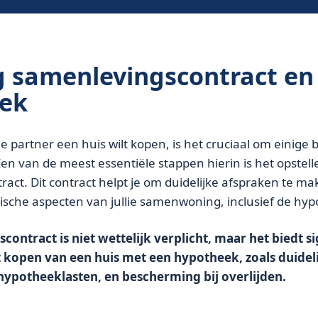
g samenlevingscontract en
ek
e partner een huis wilt kopen, is het cruciaal om einige 
Een van de meest essentiële stappen hierin is het opstel
act. Dit contract helpt je om duidelijke afspraken te ma
idische aspecten van jullie samenwoning, inclusief de hy
ontract is niet wettelijk verplicht, maar het biedt si
t kopen van een huis met een hypotheek, zoals duidel
ypotheeklasten, en bescherming bij overlijden.