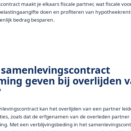
ntract maakt je elkaars fiscale partner, wat fiscale voo
elastingaangifte doen en profiteren van hypotheekrentea
ienlijk bedrag besparen.
 samenlevingscontract
ing geven bij overlijden 
?
evingscontract kan het overlijden van een partner leid
ties, zoals dat de erfgenamen van de overleden partner
g. Met een verblijvingsbeding in het samenlevingscont