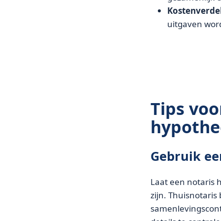
Kostenverde
uitgaven wor
Tips voo
hypothe
Gebruik ee
Laat een notaris h
zijn. Thuisnotari
samenlevingscontr