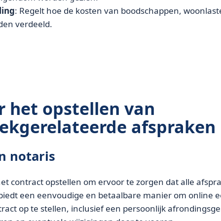
ling
: Regelt hoe de kosten van boodschappen, woonlas
den verdeeld.
r het opstellen van
ekgerelateerde afspraken
n notaris
et contract opstellen om ervoor te zorgen dat alle afspr
s biedt een eenvoudige en betaalbare manier om online 
act op te stellen, inclusief een persoonlijk afrondingsg