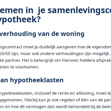
emen in je samenlevingsc
hypotheek?
verhouding van de woning
gscontract moet je duidelijk aangeven hoe de eigendom
 50/50 zijn, maar ook andere verhoudingen zijn mogelijk,
lke partner. Het is belangrijk om hierover heldere afsp
icten te voorkomen.
van hypotheeklasten
ypotheeklasten, inclusief de rente en aflossing, moet dui
pgenomen. Hierbij kun je ook regelen of één van de part
n en hoe dit vermogen dan wordt behandeld bij de beëi