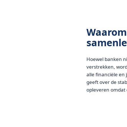
Waarom 
samenle
Hoewel banken ni
verstrekken, word
alle financiële en
geeft over de sta
opleveren omdat d