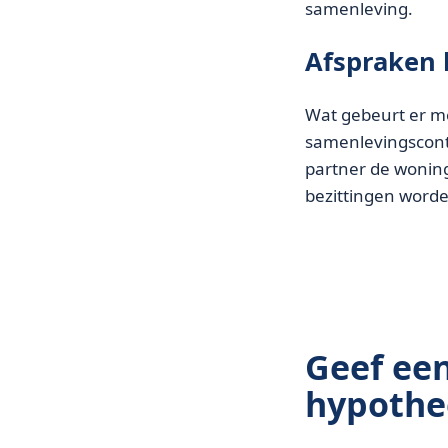
samenleving.
Afspraken 
Wat gebeurt er met
samenlevingscont
partner de wonin
bezittingen worden
Geef ee
hypothe