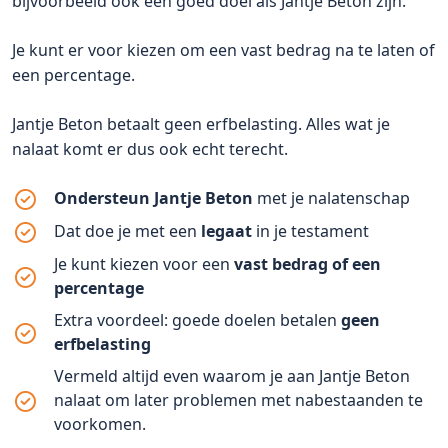
bijvoorbeeld ook een goed doel als Jantje Beton zijn.
Je kunt er voor kiezen om een vast bedrag na te laten of
een percentage.
Jantje Beton betaalt geen erfbelasting. Alles wat je
nalaat komt er dus ook echt terecht.
Ondersteun Jantje Beton
met je nalatenschap
Dat doe je met een
legaat
in je testament
Je kunt kiezen voor een
vast bedrag of een
percentage
Extra voordeel: goede doelen betalen
geen
erfbelasting
Vermeld altijd even waarom je aan Jantje Beton
nalaat om later problemen met nabestaanden te
voorkomen.