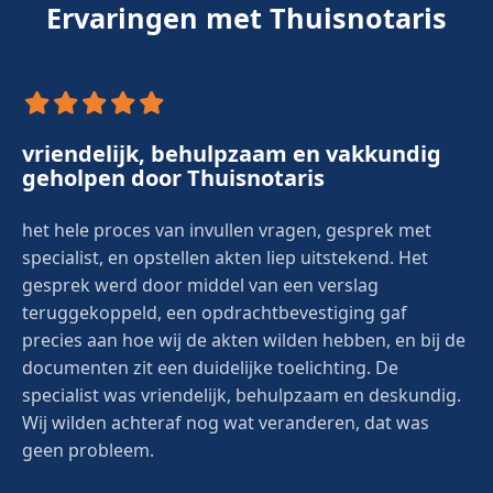
Ervaringen met Thuisnotaris
vriendelijk, behulpzaam en vakkundig
geholpen door Thuisnotaris
het hele proces van invullen vragen, gesprek met
specialist, en opstellen akten liep uitstekend. Het
gesprek werd door middel van een verslag
teruggekoppeld, een opdrachtbevestiging gaf
precies aan hoe wij de akten wilden hebben, en bij de
documenten zit een duidelijke toelichting. De
specialist was vriendelijk, behulpzaam en deskundig.
Wij wilden achteraf nog wat veranderen, dat was
geen probleem.