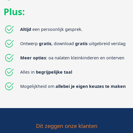
Plus:
Altijd
een persoonlijk gesprek.
Ontwerp
gratis
, download
gratis
uitgebreid verslag
Meer opties
: oa nalaten kleinkinderen en onterven
Alles in
begrijpelijke taal
Mogelijkheid om
allebei je eigen keuzes te maken
Dit zeggen onze klanten