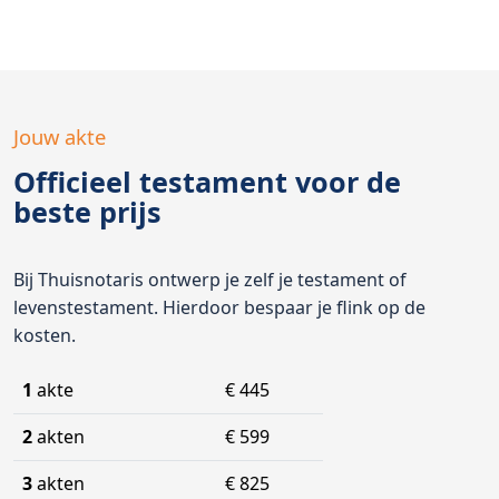
Jouw akte
Officieel testament voor de
beste prijs
Bij Thuisnotaris ontwerp je zelf je testament of
levenstestament. Hierdoor bespaar je flink op de
kosten.
1
akte
€ 445
2
akten
€ 599
3
akten
€ 825