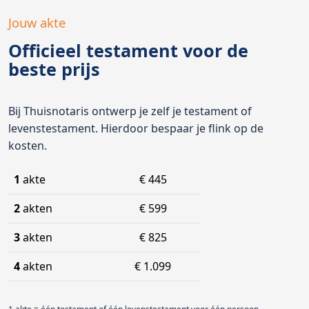
Jouw akte
Officieel testament voor de
beste prijs
Bij Thuisnotaris ontwerp je zelf je testament of
levenstestament. Hierdoor bespaar je flink op de
kosten.
1
akte
€ 445
2
akten
€ 599
3
akten
€ 825
4
akten
€ 1.099