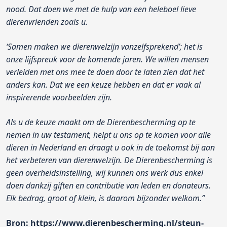
nood. Dat doen we met de hulp van een heleboel lieve
dierenvrienden zoals u.
‘Samen maken we dierenwelzijn vanzelfsprekend’; het is
onze lijfspreuk voor de komende jaren. We willen mensen
verleiden met ons mee te doen door te laten zien dat het
anders kan. Dat we een keuze hebben en dat er vaak al
inspirerende voorbeelden zijn.
Als u de keuze maakt om de Dierenbescherming op te
nemen in uw testament, helpt u ons op te komen voor alle
dieren in Nederland en draagt u ook in de toekomst bij aan
het verbeteren van dierenwelzijn. De Dierenbescherming is
geen overheidsinstelling, wij kunnen ons werk dus enkel
doen dankzij giften en contributie van leden en donateurs.
Elk bedrag, groot of klein, is daarom bijzonder welkom.”
Bron: https://www.dierenbescherming.nl/steun-