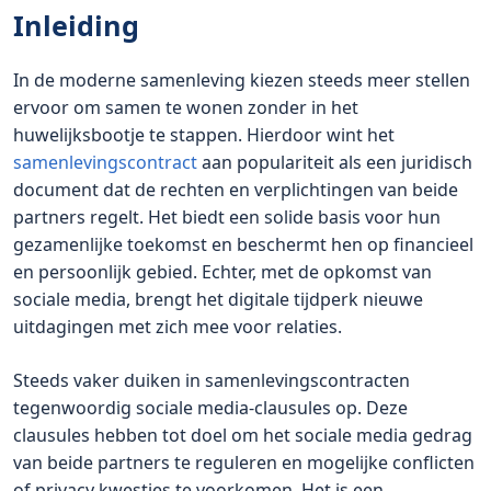
Inleiding
In de moderne samenleving kiezen steeds meer stellen
ervoor om samen te wonen zonder in het
huwelijksbootje te stappen. Hierdoor wint het
samenlevingscontract
aan populariteit als een juridisch
document dat de rechten en verplichtingen van beide
partners regelt. Het biedt een solide basis voor hun
gezamenlijke toekomst en beschermt hen op financieel
en persoonlijk gebied. Echter, met de opkomst van
sociale media, brengt het digitale tijdperk nieuwe
uitdagingen met zich mee voor relaties.
Steeds vaker duiken in samenlevingscontracten
tegenwoordig sociale media-clausules op. Deze
clausules hebben tot doel om het sociale media gedrag
van beide partners te reguleren en mogelijke conflicten
of privacy kwesties te voorkomen. Het is een