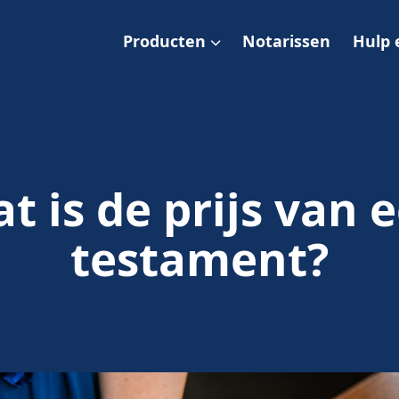
Producten
Notarissen
Hulp 
t is de prijs van 
testament?