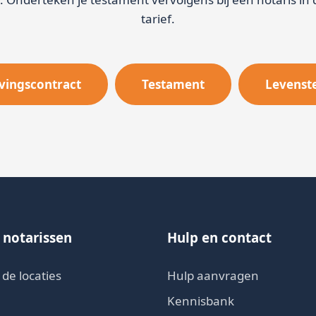
tarief.
vingscontract
Testament
Levenst
 notarissen
Hulp en contact
 de locaties
Hulp aanvragen
Kennisbank