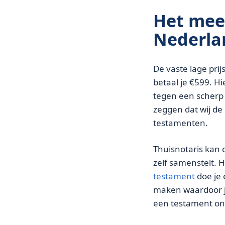
Het mee
Nederla
De vaste lage pri
betaal je €599. H
tegen een scherp 
zeggen dat wij d
testamenten.
Thuisnotaris kan 
zelf samenstelt. 
testament
doe je 
maken waardoor je
een testament onli