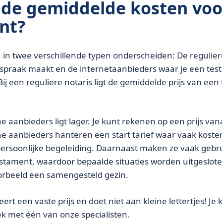
 de gemiddelde kosten voo
nt?
n in twee verschillende typen onderscheiden: De regulier
spraak maakt en de internetaanbieders waar je een tes
ij een reguliere notaris ligt de gemiddelde prijs van ee
ine aanbieders ligt lager. Je kunt rekenen op een prijs van
e aanbieders hanteren een start tarief waar vaak koste
 persoonlijke begeleiding. Daarnaast maken ze vaak gebru
testament, waardoor bepaalde situaties worden uitgeslote
orbeeld een samengesteld gezin.
rt een vaste prijs en doet niet aan kleine lettertjes! Je kr
ek met één van onze specialisten.