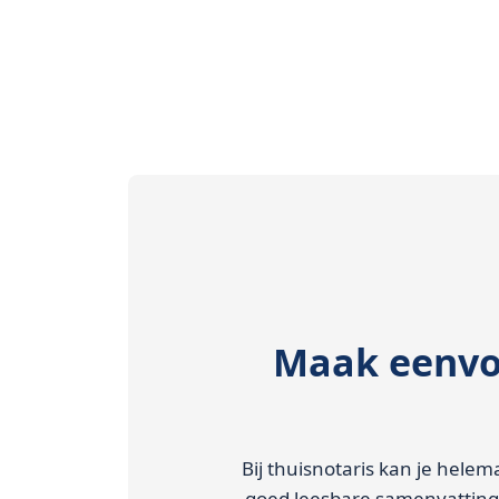
Maak eenvou
Bij thuisnotaris kan je helem
goed leesbare samenvatting.