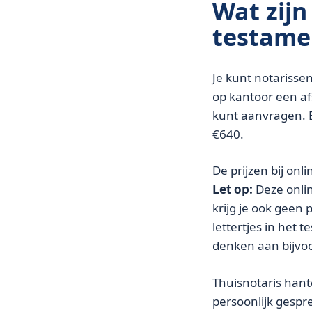
Wat zijn
testame
Je kunt notarisse
op kantoor een af
kunt aanvragen. B
€640.
De prijzen bij onl
Let op:
Deze onlin
krijg je ook geen
lettertjes in het 
denken aan bijvo
Thuisnotaris hantee
persoonlijk gespr