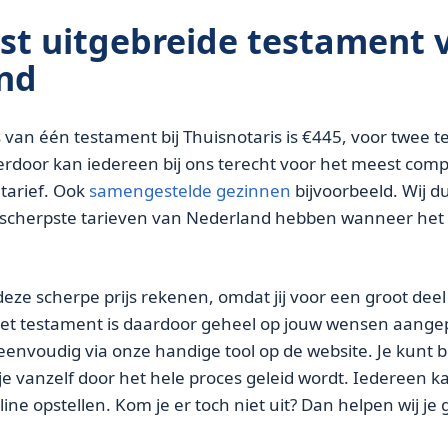
st uitgebreide testament 
nd
js van één testament bij Thuisnotaris is €445, voor twee
ierdoor kan iedereen bij ons terecht voor het meest com
tarief. Ook
samengestelde gezinnen
bijvoorbeeld. Wij du
e scherpste tarieven van Nederland hebben wanneer he
deze scherpe prijs rekenen, omdat jij voor een groot dee
Het testament is daardoor geheel op jouw wensen aange
eenvoudig via onze handige tool op de website. Je kunt 
 vanzelf door het hele proces geleid wordt. Iedereen ka
ne opstellen. Kom je er toch niet uit? Dan helpen wij je 