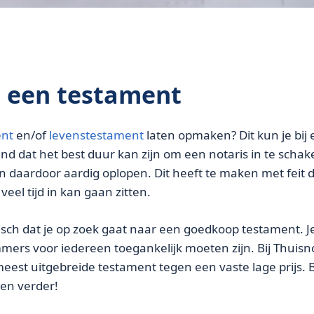
n een testament
ent
en/of
levenstestament
laten opmaken? Dit kun je bij 
end dat het best duur kan zijn om een notaris in te scha
 daardoor aardig oplopen. Dit heeft te maken met feit 
eel tijd in kan gaan zitten.
isch dat je op zoek gaat naar een goedkoop testament. 
mers voor iedereen toegankelijk moeten zijn. Bij Thuisno
meest uitgebreide testament tegen een vaste lage prijs.
ven verder!