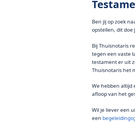
Testame
Ben jij op zoek n
opstellen, dit doe
Bij Thuisnotaris re
tegen een vaste la
testament er uit 
Thuisnotaris het 
We hebben altijd 
afloop van het ges
Wil je liever een
een
begeleidings