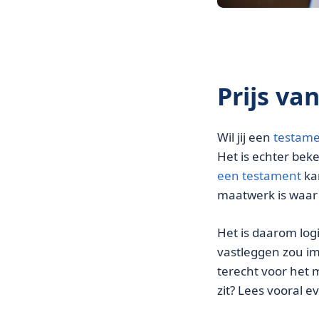
Prijs va
Wil jij een
testam
Het is echter bek
een testament
kan
maatwerk is waar v
Het is daarom log
vastleggen zou im
terecht voor het 
zit? Lees vooral e