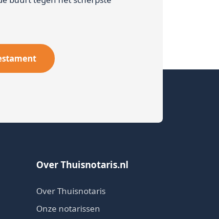
estament
Over Thuisnotaris.nl
Over Thuisnotaris
Onze notarissen