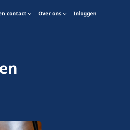
en contact
Over ons
Inloggen
een